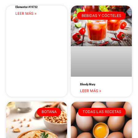
Elementor #19732
LEER MÁS »
BEBIDAS Y CÓCTELES
Bloody Mary
LEER MÁS »
BOTANA
TODAS LAS RECETAS