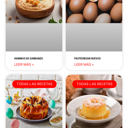
HUMMUS DE GARBANZO
PASTEURIZAR HUEVOS
LEER MÁS »
LEER MÁS »
TODAS LAS RECETAS
TODAS LAS RECETAS