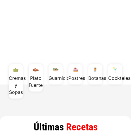
Cremas
Plato
Guarniciones
Postres
Botanas
Cockteles
y
Fuerte
Sopas
Últimas
Recetas