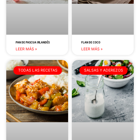
PAN DE PASCUA IRLANDÉS
FLAN DE COCO
LEER MÁS »
LEER MÁS »
TODAS LAS RECETAS
SALSAS Y ADEREZOS