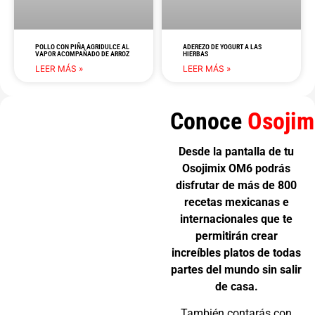
POLLO CON PIÑA AGRIDULCE AL
ADEREZO DE YOGURT A LAS
VAPOR ACOMPAÑADO DE ARROZ
HIERBAS
LEER MÁS »
LEER MÁS »
Conoce
Osojim
Desde la pantalla de tu
Osojimix OM6 podrás
disfrutar de más de 800
recetas mexicanas e
internacionales que te
permitirán crear
increíbles platos de todas
partes del mundo sin salir
de casa.
También contarás con