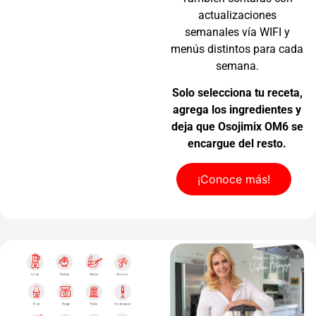
actualizaciones
semanales vía WIFI y
menús distintos para cada
semana.
Solo selecciona tu receta,
agrega los ingredientes y
deja que Osojimix OM6 se
encargue del resto.
¡Conoce más!