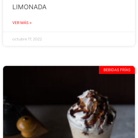
LIMONADA
VER MÁS »
octubre 17, 2022
BEBIDAS FRÍAS