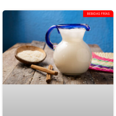
BEBIDAS FRÍAS