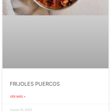
FRIJOLES PUERCOS
VER MÁS »
marzo 10, 2023