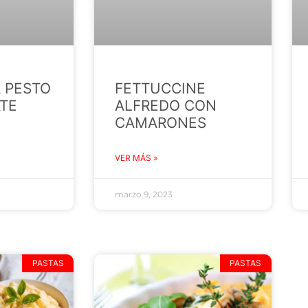
A PESTO
FETTUCCINE
TE
ALFREDO CON
CAMARONES
VER MÁS »
marzo 9, 2023
PASTAS
PASTAS