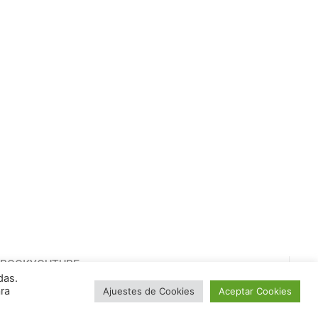
EBOOK
YOUTUBE
das.
ara
Ajuestes de Cookies
Aceptar Cookies