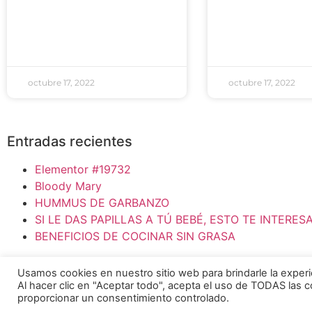
octubre 17, 2022
octubre 17, 2022
Entradas recientes
Elementor #19732
Bloody Mary
HUMMUS DE GARBANZO
SI LE DAS PAPILLAS A TÚ BEBÉ, ESTO TE INTERES
BENEFICIOS DE COCINAR SIN GRASA
Osoji Robotics ® 2026
Usamos cookies en nuestro sitio web para brindarle la experi
Al hacer clic en "Aceptar todo", acepta el uso de TODAS las 
proporcionar un consentimiento controlado.