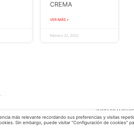
CREMA
VER MÁS »
febrero 22, 2022
A
INSTAGRAM
FAC
encia más relevante recordando sus preferencias y visitas repeti
cookies. Sin embargo, puede visitar "Configuración de cookies" p