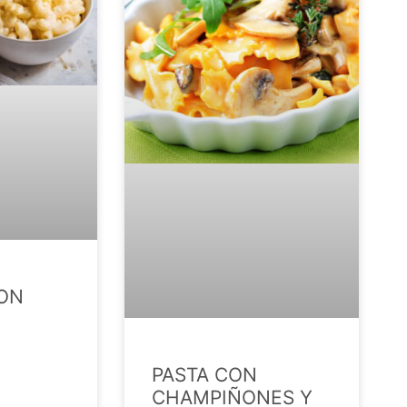
ON
PASTA CON
CHAMPIÑONES Y