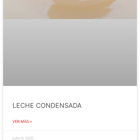
LECHE CONDENSADA
VER MÁS »
julio 6, 2021