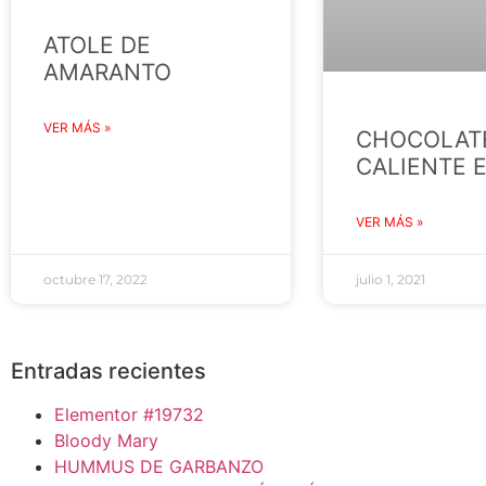
ATOLE DE
AMARANTO
VER MÁS »
CHOCOLAT
CALIENTE 
VER MÁS »
octubre 17, 2022
julio 1, 2021
Entradas recientes
Elementor #19732
Bloody Mary
HUMMUS DE GARBANZO