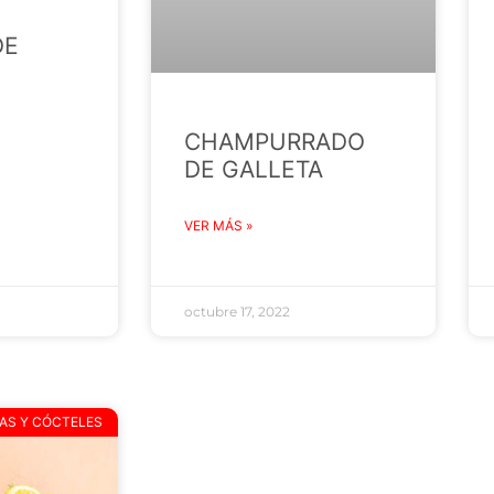
DE
CHAMPURRADO
DE GALLETA
VER MÁS »
octubre 17, 2022
AS Y CÓCTELES