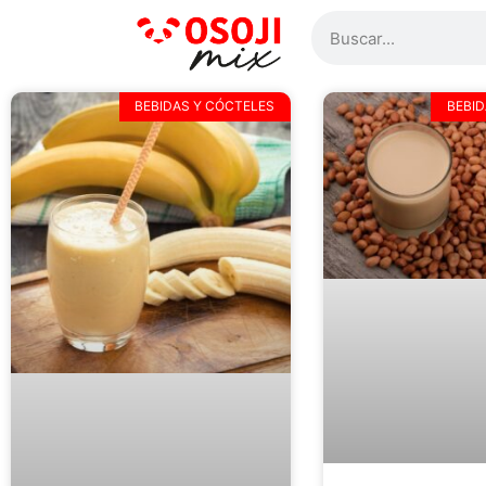
BEBIDAS Y CÓCTELES
BEBID