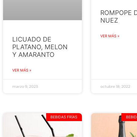
ROMPOPE 
NUEZ
VER MÁS »
LICUADO DE
PLATANO, MELON
Y AMARANTO
VER MÁS »
marzo 9, 2023
octubre 18, 2022
BEBIDAS FRÍAS
BEBID