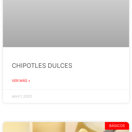
CHIPOTLES DULCES
VER MÁS »
abril 1, 2023
BÁSICOS