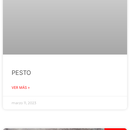
PESTO
VER MÁS »
marzo 11, 2023