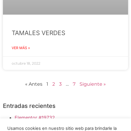
TAMALES VERDES
VER MÁS »
octubre 18, 2022
« Antes
1
2
3
…
7
Siguiente »
Entradas recientes
Elementor #19732
Bloody Mary
Usamos cookies en nuestro sitio web para brindarle la