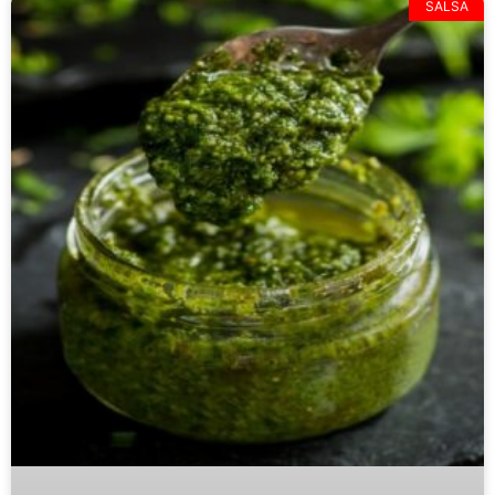
SALSA