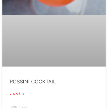
ROSSINI COCKTAIL
VER MÁS »
junio 14, 2021