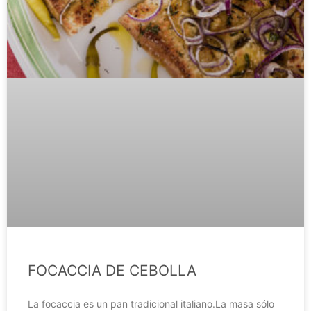
FOCACCIA DE CEBOLLA
La focaccia es un pan tradicional italiano.La masa sólo