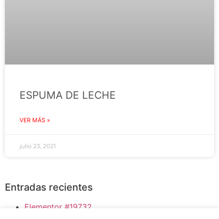
ESPUMA DE LECHE
VER MÁS »
julio 23, 2021
Entradas recientes
Elementor #19732
Bloody Mary