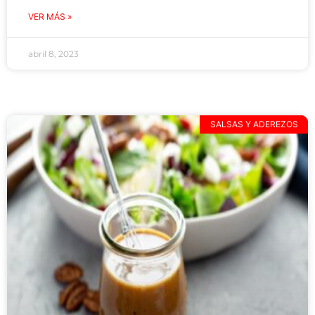
VER MÁS »
abril 8, 2023
SALSAS Y ADEREZOS