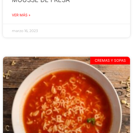
VER MÁS »
marzo 16, 2023
CREMAS Y SOPAS