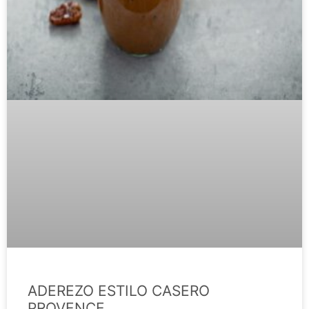
ADEREZO ESTILO CASERO
PROVENCE