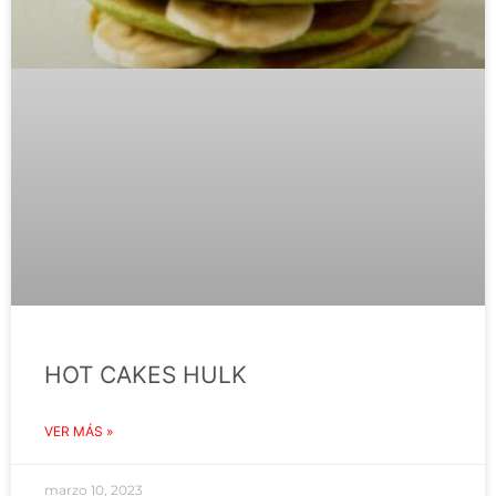
HOT CAKES HULK
VER MÁS »
marzo 10, 2023