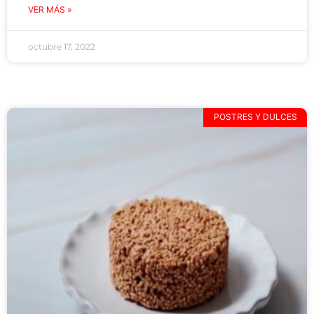
VER MÁS »
octubre 17, 2022
POSTRES Y DULCES