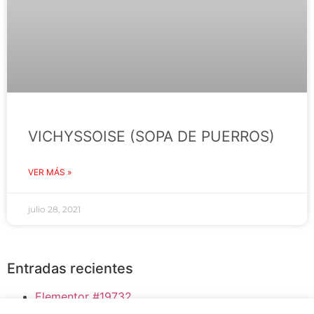
VICHYSSOISE (SOPA DE PUERROS)
VER MÁS »
julio 28, 2021
Entradas recientes
Elementor #19732
Bloody Mary