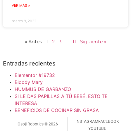
VER MÁS »
marzo 9, 2022
« Antes
1
2
3
…
11
Siguiente »
Entradas recientes
Elementor #19732
Bloody Mary
HUMMUS DE GARBANZO
SI LE DAS PAPILLAS A TÚ BEBÉ, ESTO TE
INTERESA
BENEFICIOS DE COCINAR SIN GRASA
INSTAGRAM
FACEBOOK
Osoji Robotics ® 2026
YOUTUBE