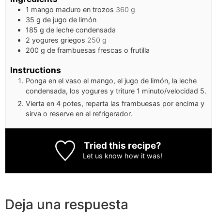
1
mango maduro en trozos
360 g
35
g
de jugo de limón
185
g
de leche condensada
2
yogures griegos
250 g
200
g
de frambuesas frescas o frutilla
Instructions
Ponga en el vaso el mango, el jugo de limón, la leche
condensada, los yogures y triture 1 minuto/velocidad 5.
Vierta en 4 potes, reparta las frambuesas por encima y
sirva o reserve en el refrigerador.
Tried this recipe?
Let us know
how it was!
Deja una respuesta