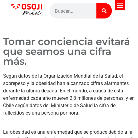
¿Quieres saber más?
Todas las recetas
Pregúntale al Chef
Tomar conciencia evitará
que seamos una cifra
más.
Según datos de la Organización Mundial de la Salud, el
sobrepeso y la obesidad han alcanzado cifras alarmantes
durante la última década. En el mundo, a causa de esta
enfermedad cada año mueren 2,8 millones de personas, y en
Chile según datos del Ministerio de Salud la cifra de
fallecidos es una persona por hora.
La obesidad es una enfermedad que se produce debido a la