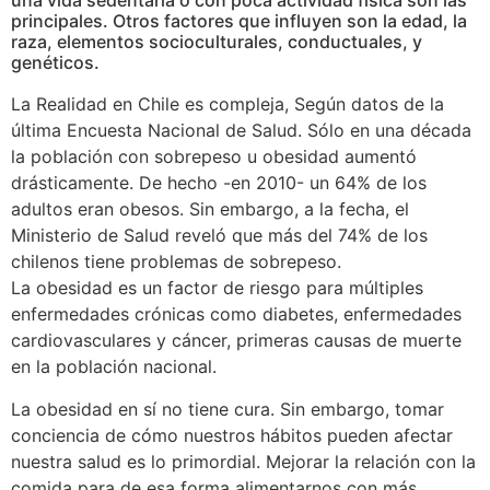
una vida sedentaria o con poca actividad física son las
principales. Otros factores que influyen son la edad, la
raza, elementos socioculturales, conductuales, y
genéticos.
La Realidad en Chile es compleja, Según datos de la
última Encuesta Nacional de Salud. Sólo en una década
la población con sobrepeso u obesidad aumentó
drásticamente. De hecho -en 2010- un 64% de los
adultos eran obesos. Sin embargo, a la fecha, el
Ministerio de Salud reveló que más del 74% de los
chilenos tiene problemas de sobrepeso.
La obesidad es un factor de riesgo para múltiples
enfermedades crónicas como diabetes, enfermedades
cardiovasculares y cáncer, primeras causas de muerte
en la población nacional.
La obesidad en sí no tiene cura. Sin embargo, tomar
conciencia de cómo nuestros hábitos pueden afectar
nuestra salud es lo primordial. Mejorar la relación con la
comida para de esa forma alimentarnos con más