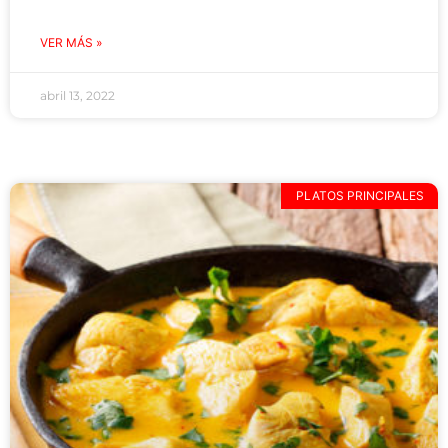
VER MÁS »
abril 13, 2022
PLATOS PRINCIPALES