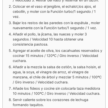
/ Velocidad 5. Retirar del vaso y reservar en un tazón.
Colocar en el vaso el jengibre, el echalot,los ajos, el
cebollín, y moler con la Función turbo/1 segundo / 1
vez.
Bajar los restos de las paredes con la espátula , moler
nuevamente con la Función turbo/1 segundo / 1 vez.
Añadir el pollo, la jícama, las nueces y moler 3
segundos / Velocidad 10 hasta obtener una
consistencia pastosa.
Agregar el aceite de oliva, los cacahuates reservados y
cocinar 15 minutos / 120ºC / Giro inverso / Velocidad
cuchara.
Añadir a la mezcla la salsa de ostión, la salsa hoisin, el
agua, la soya, el vinagre de arroz, el vinagre de
manzana, el chile de árbol y mezclar 5 minutos / 100ºC
/ Giro inverso / Velocidad cuchara.
Añade los fideos y cocine sin colocarla taza medidora
10 minutos / 100ºC / Giro inverso / Velocidad cuchara.
Servir caliente sobre los corazones de lechuga
formando taquitos.