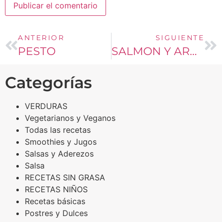
ANTERIOR
SIGUIENTE
PESTO
SALMON Y ARROZ BASMATI EN SALSA CREMOSA DE ENELDO
Categorías
VERDURAS
Vegetarianos y Veganos
Todas las recetas
Smoothies y Jugos
Salsas y Aderezos
Salsa
RECETAS SIN GRASA
RECETAS NIÑOS
Recetas básicas
Postres y Dulces