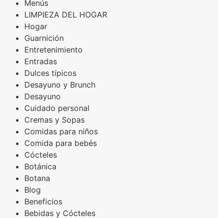
Menús
LIMPIEZA DEL HOGAR
Hogar
Guarnición
Entretenimiento
Entradas
Dulces típicos
Desayuno y Brunch
Desayuno
Cuidado personal
Cremas y Sopas
Comidas para niños
Comida para bebés
Cócteles
Botánica
Botana
Blog
Beneficios
Bebidas y Cócteles