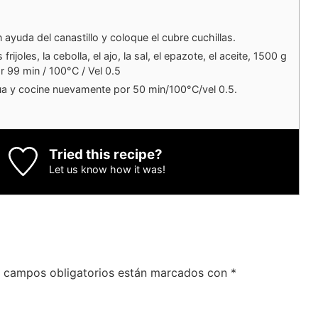
n ayuda del canastillo y coloque el cubre cuchillas.
rijoles, la cebolla, el ajo, la sal, el epazote, el aceite, 1500 g
r 99 min / 100°C / Vel 0.5
a y cocine nuevamente por 50 min/100°C/vel 0.5.
Tried this recipe?
Let us know
how it was!
 campos obligatorios están marcados con
*