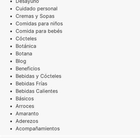
Desayuno
Cuidado personal
Cremas y Sopas
Comidas para niños
Comida para bebés
Cócteles
Botánica
Botana
Blog
Beneficios
Bebidas y Cócteles
Bebidas Frías
Bebidas Calientes
Básicos
Arroces
Amaranto
Aderezos
Acompañamientos