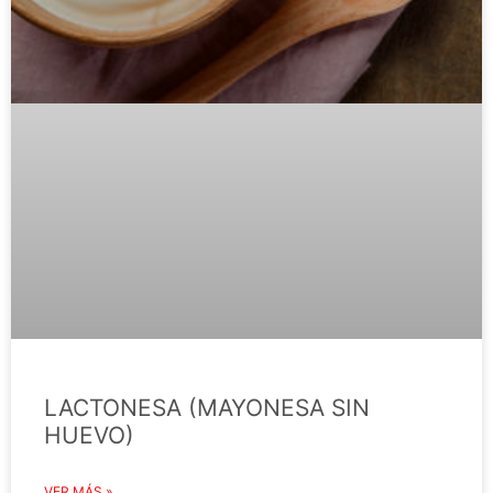
LACTONESA (MAYONESA SIN
HUEVO)
VER MÁS »