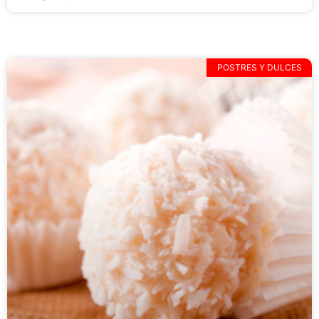
POSTRES Y DULCES