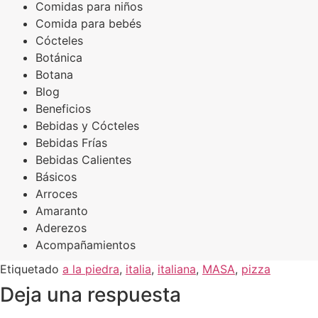
Comidas para niños
Comida para bebés
Cócteles
Botánica
Botana
Blog
Beneficios
Bebidas y Cócteles
Bebidas Frías
Bebidas Calientes
Básicos
Arroces
Amaranto
Aderezos
Acompañamientos
Etiquetado
a la piedra
,
italia
,
italiana
,
MASA
,
pizza
Deja una respuesta