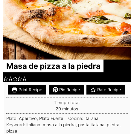
Masa de pizza a la piedra
Print Recipe
Pin Recipe
Rate Recipe
Tiempo total:
20
minutos
Plato:
Aperitivo, Plato Fuerte
Cocina:
Italiana
Keyword:
italiano, masa a la piedra, pasta italiana, piedra,
pizza