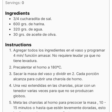
Servings:
0
Ingredients
3/4
cucharadita de sal.
600
grs.
de harina.
320
grs.
de agua.
30
grs.
de aceite de oliva.
Instructions
Agregar todos los ingredientes en el vaso y programar
4 min/ función amasar. No requiere leudar ya que no
tiene levadura.
Precalentar el horno a 180ºC.
Sacar la masa del vaso y dividir en 2. Cada porción
alcanza para cubrir una charola de horno.
Una vez extendidas en las charolas, picar con un
tenedor varias veces para que no se produzcan
globos.
Meta las charolas al horno para precocer la masa , 10 -
15 minutos o hasta que estén levemente doradas, esto