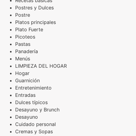
Recetas básicas
Postres y Dulces
Postre
Platos principales
Plato Fuerte
Picoteos
Pastas
Panadería
Menús
LIMPIEZA DEL HOGAR
Hogar
Guarnición
Entretenimiento
Entradas
Dulces típicos
Desayuno y Brunch
Desayuno
Cuidado personal
Cremas y Sopas