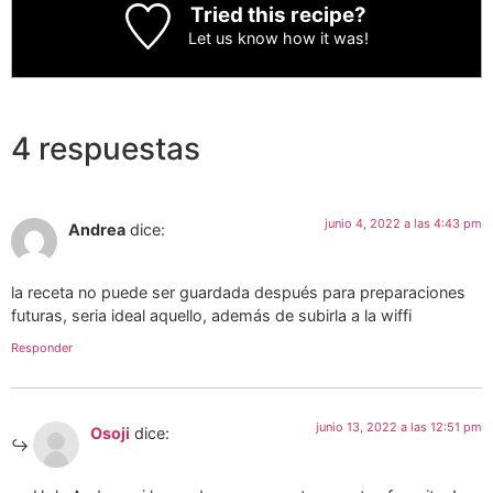
Tried this recipe?
Let us know
how it was!
4 respuestas
junio 4, 2022 a las 4:43 pm
Andrea
dice:
la receta no puede ser guardada después para preparaciones
futuras, seria ideal aquello, además de subirla a la wiffi
Responder
junio 13, 2022 a las 12:51 pm
Osoji
dice: