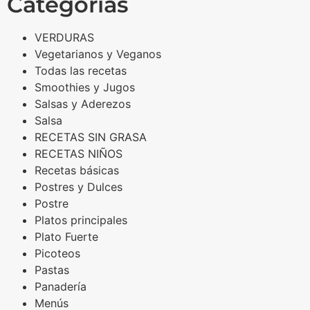
Categorías
VERDURAS
Vegetarianos y Veganos
Todas las recetas
Smoothies y Jugos
Salsas y Aderezos
Salsa
RECETAS SIN GRASA
RECETAS NIÑOS
Recetas básicas
Postres y Dulces
Postre
Platos principales
Plato Fuerte
Picoteos
Pastas
Panadería
Menús