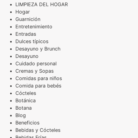
LIMPIEZA DEL HOGAR
Hogar
Guarnición
Entretenimiento
Entradas
Dulces típicos
Desayuno y Brunch
Desayuno
Cuidado personal
Cremas y Sopas
Comidas para niños
Comida para bebés
Cócteles
Botánica
Botana
Blog
Beneficios
Bebidas y Cócteles
Bebidas Frías