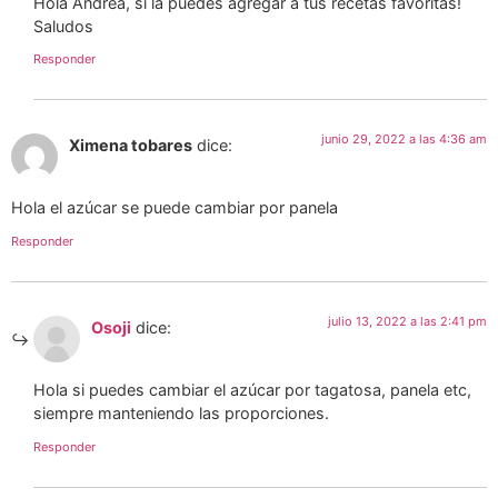
Hola Andrea, si la puedes agregar a tus recetas favoritas!
Saludos
Responder
junio 29, 2022 a las 4:36 am
Ximena tobares
dice:
Hola el azúcar se puede cambiar por panela
Responder
julio 13, 2022 a las 2:41 pm
Osoji
dice:
Hola si puedes cambiar el azúcar por tagatosa, panela etc,
siempre manteniendo las proporciones.
Responder