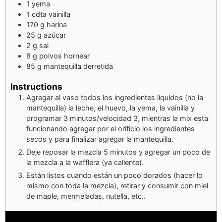
1
yema
1
cdta vainilla
170
g
harina
25
g
azúcar
2
g
sal
8
g
polvos hornear
85
g
mantequilla derretida
Instructions
Agregar al vaso todos los ingredientes líquidos (no la
mantequilla) la leche, el huevo, la yema, la vainilla y
programar 3 minutos/velocidad 3, mientras la mix esta
funcionando agregar por el orificio los ingredientes
secos y para finalizar agregar la mantequilla.
Deje reposar la mezcla 5 minutos y agregar un poco de
la mezcla a la wafflera (ya caliente).
Están listos cuando están un poco dorados (hacer lo
mismo con toda la mezcla), retirar y consumir con miel
de maple, mermeladas, nutella, etc..