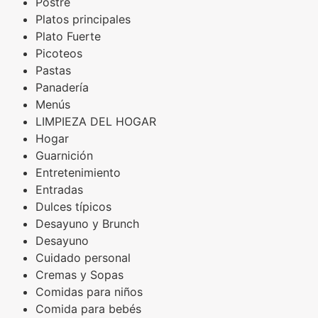
Postre
Platos principales
Plato Fuerte
Picoteos
Pastas
Panadería
Menús
LIMPIEZA DEL HOGAR
Hogar
Guarnición
Entretenimiento
Entradas
Dulces típicos
Desayuno y Brunch
Desayuno
Cuidado personal
Cremas y Sopas
Comidas para niños
Comida para bebés