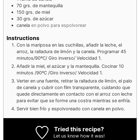
70
grs.
de mantequilla
150
grs.
de miel
30
grs.
de azúcar
canela
en polvo para espolvorear
Instructions
Con la mariposa en las cuchillas, añadir la leche, el
arroz, la ralladura de limón y la canela. Programar 45
minutos/90ºC/ Giro inverso/ Velocidad 1.
Añadir la miel, el azúcar y la mantequilla. Cocinar 10
minutos /90ºC /Giro inverso/ Velocidad 1.
Verter en una fuente, retirar la ralladura de limón, el palo
de canela y cubrir con film transparente, cuidando que
quede directamente en contacto con el arroz con leche
para evitar que se forme una costra mientras se enfría.
Servir bien frío y espolvoreado con canela en polvo.
Tried this recipe?
Let us know
how it was!