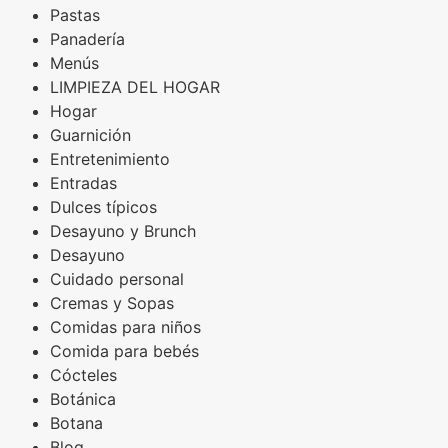
Pastas
Panadería
Menús
LIMPIEZA DEL HOGAR
Hogar
Guarnición
Entretenimiento
Entradas
Dulces típicos
Desayuno y Brunch
Desayuno
Cuidado personal
Cremas y Sopas
Comidas para niños
Comida para bebés
Cócteles
Botánica
Botana
Blog