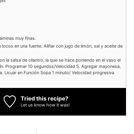
jas
láminas muy finas.
 locos en una fuente. Aliñar con jugo de limón, sal y aceite de
n la salsa de cilantro, la que se hace poniendo en el vaso el
bollín. Programar 10 segundos/Velocidad 5. Agregar mayonesa,
ta. Licuar en Función Sopa 1 minuto/ Velocidad progresiva
Tried this recipe?
Let us know
how it was!