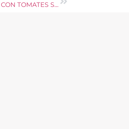
CARPACCIO DE MOZARELLA CON TOMATES SECOS Y PESTO DE CILANTRO