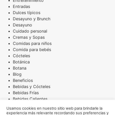
Entretenimiento
Entradas
Dulces típicos
Desayuno y Brunch
Desayuno
Cuidado personal
Cremas y Sopas
Comidas para niños
Comida para bebés
Cócteles
Botánica
Botana
Blog
Beneficios
Bebidas y Cócteles
Bebidas Frías
Bebidas Calientes
Básicos
Usamos cookies en nuestro sitio web para brindarle la
Arroces
experiencia más relevante recordando sus preferencias y