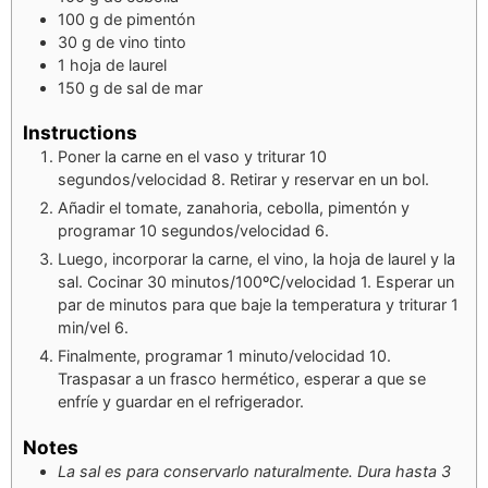
100
g
de pimentón
30
g
de vino tinto
1
hoja de laurel
150
g
de sal de mar
Instructions
Poner la carne en el vaso y triturar 10
segundos/velocidad 8. Retirar y reservar en un bol.
Añadir el tomate, zanahoria, cebolla, pimentón y
programar 10 segundos/velocidad 6.
Luego, incorporar la carne, el vino, la hoja de laurel y la
sal. Cocinar 30 minutos/100ºC/velocidad 1. Esperar un
par de minutos para que baje la temperatura y triturar 1
min/vel 6.
Finalmente, programar 1 minuto/velocidad 10.
Traspasar a un frasco hermético, esperar a que se
enfríe y guardar en el refrigerador.
Notes
La sal es para conservarlo naturalmente. Dura hasta 3