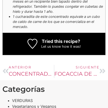
meses en un recipiente bien tapado dentro del
refrigerador. También lo puedes congelar en cubetas de
hielo y durar hasta 1 año.
1 cucharadita de este concentrado equivale a un cubo
de caldo de carne de los que se comercializa en el
mercado.
Tried this recipe?
Let us know
how it was!
ANTERIOR
SIGUIENTE
CONCENTRADO DE VERDURAS
FOCACCIA DE CEBOLLA
Categorías
VERDURAS
Vegetarianos y Veganos