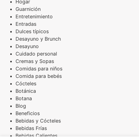
Hogar
Guarnición
Entretenimiento
Entradas
Dulces típicos
Desayuno y Brunch
Desayuno
Cuidado personal
Cremas y Sopas
Comidas para niños
Comida para bebés
Cócteles
Botánica
Botana
Blog
Beneficios
Bebidas y Cócteles
Bebidas Frías
Bebidas Calientes