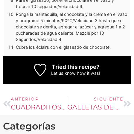
Para el glaseado, poner el chocolate en el vaso y
trocear 10 segundos/velocidad 9.
Ponga la mantequilla, el chocolate y la crema en el vaso
y programe 5 minutos/90°C/Velocidad 3 hasta que el
chocolate se derrita, agregar el azúcar y agregue 1 a 2
cucharadas de agua caliente. Mezcle por 10
Segundos/Velocidad 4
Cubra los éclairs con el glaseado de chocolate.
Tried this recipe?
Let us know
how it was!
ANTERIOR
SIGUIENTE
CUADRADITOS DE NUEZ
GALLETAS DE ALMENDRAS
Categorías