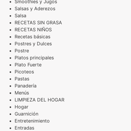
Smoothies y Jugos
Salsas y Aderezos
Salsa
RECETAS SIN GRASA
RECETAS NIÑOS
Recetas básicas
Postres y Dulces
Postre
Platos principales
Plato Fuerte
Picoteos
Pastas
Panadería
Menús
LIMPIEZA DEL HOGAR
Hogar
Guarnición
Entretenimiento
Entradas