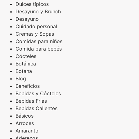
Dulces típicos
Desayuno y Brunch
Desayuno
Cuidado personal
Cremas y Sopas
Comidas para niños
Comida para bebés
Cócteles
Botánica
Botana
Blog
Beneficios
Bebidas y Cócteles
Bebidas Frías
Bebidas Calientes
Básicos
Arroces
Amaranto
Aderezos