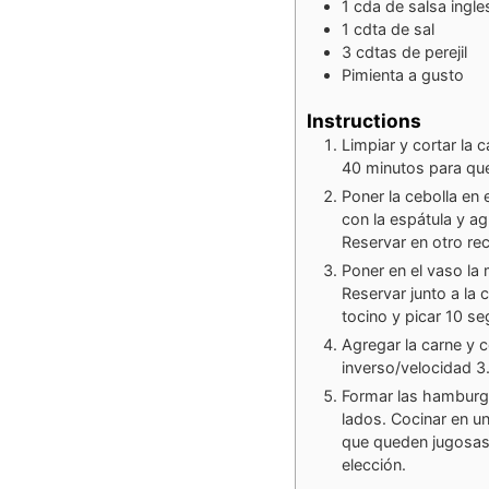
1
cda
de salsa ingle
1
cdta
de sal
3
cdtas
de perejil
Pimienta a gusto
Instructions
Limpiar y cortar la
40 minutos para que
Poner la cebolla en 
con la espátula y ag
Reservar en otro rec
Poner en el vaso la
Reservar junto a la 
tocino y picar 10 s
Agregar la carne y c
inverso/velocidad 3
Formar las hamburg
lados. Cocinar en un
que queden jugosas
elección.