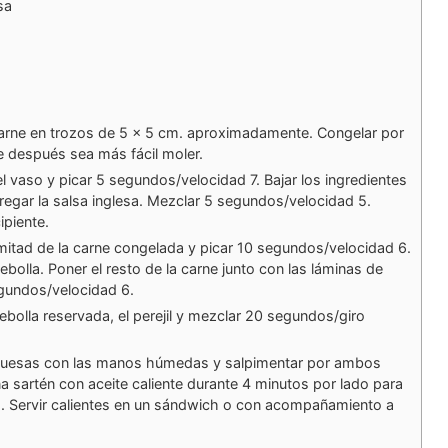
sa
 carne en trozos de 5 x 5 cm. aproximadamente. Congelar por
 después sea más fácil moler.
el vaso y picar 5 segundos/velocidad 7. Bajar los ingredientes
regar la salsa inglesa. Mezclar 5 segundos/velocidad 5.
ipiente.
 mitad de la carne congelada y picar 10 segundos/velocidad 6.
cebolla. Poner el resto de la carne junto con las láminas de
egundos/velocidad 6.
ebolla reservada, el perejil y mezclar 20 segundos/giro
.
uesas con las manos húmedas y salpimentar por ambos
a sartén con aceite caliente durante 4 minutos por lado para
. Servir calientes en un sándwich o con acompañamiento a