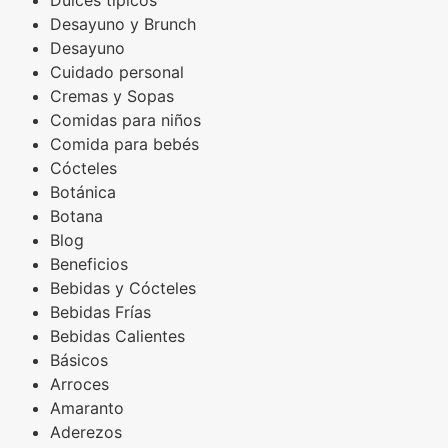
Dulces típicos
Desayuno y Brunch
Desayuno
Cuidado personal
Cremas y Sopas
Comidas para niños
Comida para bebés
Cócteles
Botánica
Botana
Blog
Beneficios
Bebidas y Cócteles
Bebidas Frías
Bebidas Calientes
Básicos
Arroces
Amaranto
Aderezos