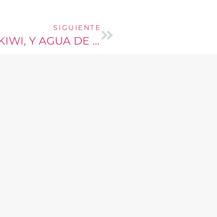
SIGUIENTE
SMOOTHIE TROPICAL PIÑA, KIWI, Y AGUA DE COCO