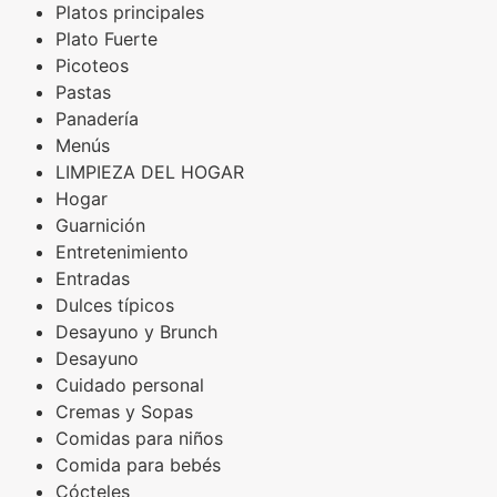
Platos principales
Plato Fuerte
Picoteos
Pastas
Panadería
Menús
LIMPIEZA DEL HOGAR
Hogar
Guarnición
Entretenimiento
Entradas
Dulces típicos
Desayuno y Brunch
Desayuno
Cuidado personal
Cremas y Sopas
Comidas para niños
Comida para bebés
Cócteles