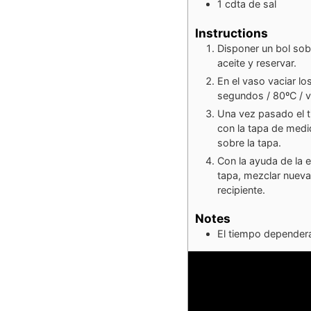
1
cdta
de sal
Instructions
Disponer un bol sob
aceite y reservar.
En el vaso vaciar lo
segundos / 80ºC / v
Una vez pasado el t
con la tapa de medid
sobre la tapa.
Con la ayuda de la 
tapa, mezclar nueva
recipiente.
Notes
El tiempo dependera