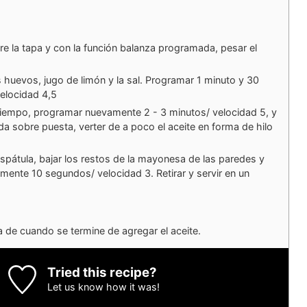
re la tapa y con la función balanza programada, pesar el
s huevos, jugo de limón y la sal. Programar 1 minuto y 30
elocidad 4,5
iempo, programar nuevamente 2 - 3 minutos/ velocidad 5, y
a sobre puesta, verter de a poco el aceite en forma de hilo
espátula, bajar los restos de la mayonesa de las paredes y
mente 10 segundos/ velocidad 3. Retirar y servir en un
 de cuando se termine de agregar el aceite.
Tried this recipe?
Let us know
how it was!