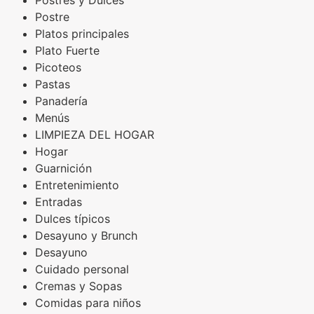
Postres y Dulces
Postre
Platos principales
Plato Fuerte
Picoteos
Pastas
Panadería
Menús
LIMPIEZA DEL HOGAR
Hogar
Guarnición
Entretenimiento
Entradas
Dulces típicos
Desayuno y Brunch
Desayuno
Cuidado personal
Cremas y Sopas
Comidas para niños