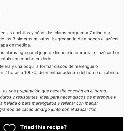
n
 en las cuchillas y añadir las claras programar 7 minutos/
do los 3 pimeros minutos, ir agregando de a pocos el azúcar
 tapa de medida.
 claras agregar el jugo de limón e incoorporar el azúcar flor
spatula con mucho cuidado.
elera y una boquilla formar discos de merengue o
 2 horas a 100ºC, dejar enfriar adentro del horno sin abrirlo.
, es una preparación que necesita cocción en el horno.
ros y resistentes, ideal para hacer discos de merengue y
ta helada o para merenguitos y rellenar con manjar.
ramos de cacao amargo junto con el azucar flor.
Tried this recipe?