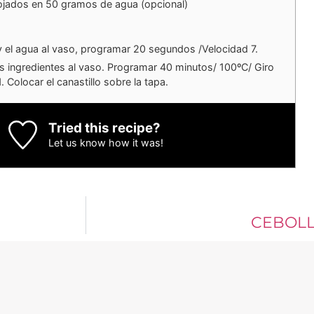
ojados en 50 gramos de agua (opcional)
 y el agua al vaso, programar 20 segundos /Velocidad 7.
os ingredientes al vaso. Programar 40 minutos/ 100ºC/ Giro
. Colocar el canastillo sobre la tapa.
Tried this recipe?
Let us know
how it was!
CEBOLL