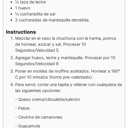
½
taza de leche
1
huevo
½
cucharadita de sal
2
cucharadas de mantequilla derretida.
Instructions
Mezclar en el vaso la chuchoca con la harina, polvos
de hornear, azúcar y sal. Procesar 10
Segundos/Velocidad 5.
Agregar huevo, leche y mantequilla. Procesar por 15
Segundos/Velocidad 6
Poner en moldes de muffins aceitados. Hornear a 180°
C por 10 minutos (horno pre-calentado).
Para servir, cortar una tapita y rellenar con cualquiera de
las siguientes opciones:
- Queso crema/ciboulette/salmón
- Pebre
- Ceviche de camarones
- Guacamole