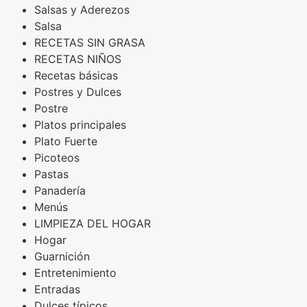
Salsas y Aderezos
Salsa
RECETAS SIN GRASA
RECETAS NIÑOS
Recetas básicas
Postres y Dulces
Postre
Platos principales
Plato Fuerte
Picoteos
Pastas
Panadería
Menús
LIMPIEZA DEL HOGAR
Hogar
Guarnición
Entretenimiento
Entradas
Dulces típicos