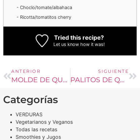
- Choclo/tomate/albahaca
- Ricotta/tomatitos cherry
Tried this recipe?
Let us know
how it was!
ANTERIOR
SIGUIENTE
MOLDE DE QUESO CREMA Y PESTO
PALITOS DE QUESO
Categorías
VERDURAS
Vegetarianos y Veganos
Todas las recetas
Smoothies y Jugos