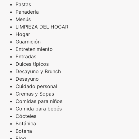
Pastas
Panadería
Menús
LIMPIEZA DEL HOGAR
Hogar
Guarnición
Entretenimiento
Entradas
Dulces típicos
Desayuno y Brunch
Desayuno
Cuidado personal
Cremas y Sopas
Comidas para niños
Comida para bebés
Cócteles
Botánica
Botana
Blog