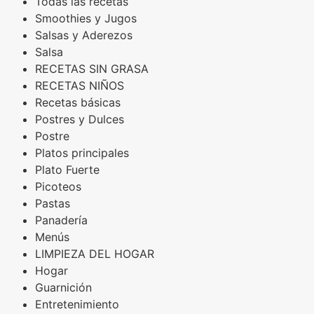
Todas las recetas
Smoothies y Jugos
Salsas y Aderezos
Salsa
RECETAS SIN GRASA
RECETAS NIÑOS
Recetas básicas
Postres y Dulces
Postre
Platos principales
Plato Fuerte
Picoteos
Pastas
Panadería
Menús
LIMPIEZA DEL HOGAR
Hogar
Guarnición
Entretenimiento