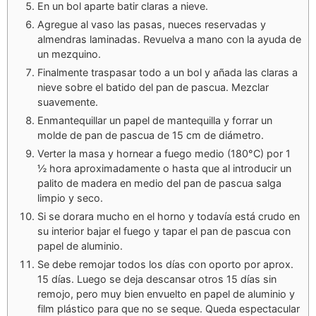
En un bol aparte batir claras a nieve.
Agregue al vaso las pasas, nueces reservadas y
almendras laminadas. Revuelva a mano con la ayuda de
un mezquino.
Finalmente traspasar todo a un bol y añada las claras a
nieve sobre el batido del pan de pascua. Mezclar
suavemente.
Enmantequillar un papel de mantequilla y forrar un
molde de pan de pascua de 15 cm de diámetro.
Verter la masa y hornear a fuego medio (180°C) por 1
½ hora aproximadamente o hasta que al introducir un
palito de madera en medio del pan de pascua salga
limpio y seco.
Si se dorara mucho en el horno y todavía está crudo en
su interior bajar el fuego y tapar el pan de pascua con
papel de aluminio.
Se debe remojar todos los días con oporto por aprox.
15 días. Luego se deja descansar otros 15 días sin
remojo, pero muy bien envuelto en papel de aluminio y
film plástico para que no se seque. Queda espectacular