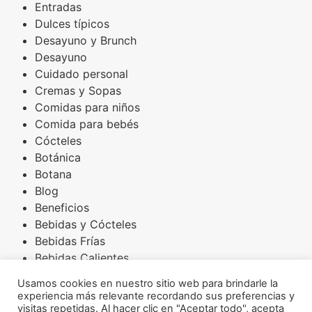
Entradas
Dulces típicos
Desayuno y Brunch
Desayuno
Cuidado personal
Cremas y Sopas
Comidas para niños
Comida para bebés
Cócteles
Botánica
Botana
Blog
Beneficios
Bebidas y Cócteles
Bebidas Frías
Bebidas Calientes
Básicos
Usamos cookies en nuestro sitio web para brindarle la
Arroces
experiencia más relevante recordando sus preferencias y
Amaranto
visitas repetidas. Al hacer clic en "Aceptar todo", acepta