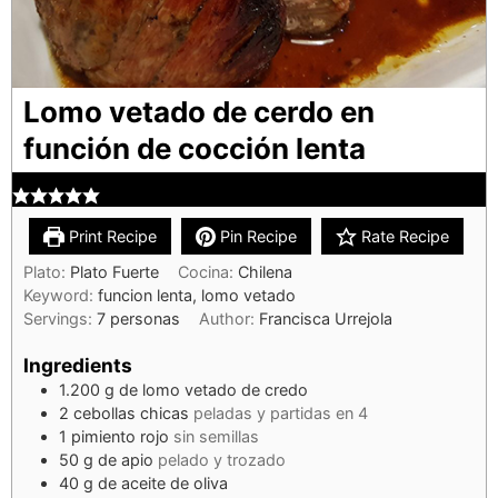
Lomo vetado de cerdo en
función de cocción lenta
Print Recipe
Pin Recipe
Rate Recipe
Plato:
Plato Fuerte
Cocina:
Chilena
Keyword:
funcion lenta, lomo vetado
Servings:
7
personas
Author:
Francisca Urrejola
Ingredients
1.200
g
de lomo vetado de credo
2
cebollas chicas
peladas y partidas en 4
1
pimiento rojo
sin semillas
50
g
de apio
pelado y trozado
40
g
de aceite de oliva