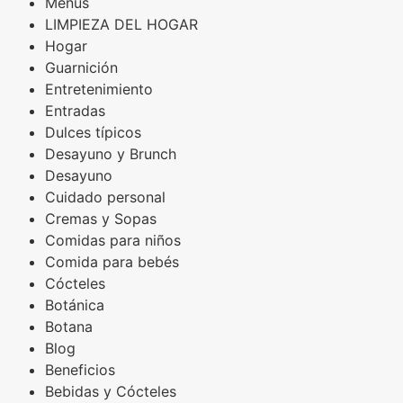
Menús
LIMPIEZA DEL HOGAR
Hogar
Guarnición
Entretenimiento
Entradas
Dulces típicos
Desayuno y Brunch
Desayuno
Cuidado personal
Cremas y Sopas
Comidas para niños
Comida para bebés
Cócteles
Botánica
Botana
Blog
Beneficios
Bebidas y Cócteles