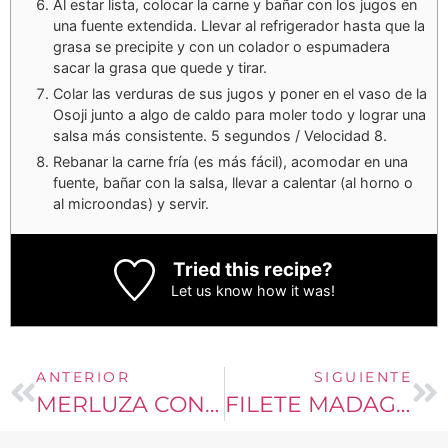
Al estar lista, colocar la carne y bañar con los jugos en
una fuente extendida. Llevar al refrigerador hasta que la
grasa se precipite y con un colador o espumadera
sacar la grasa que quede y tirar.
Colar las verduras de sus jugos y poner en el vaso de la
Osoji junto a algo de caldo para moler todo y lograr una
salsa más consistente. 5 segundos / Velocidad 8.
Rebanar la carne fría (es más fácil), acomodar en una
fuente, bañar con la salsa, llevar a calentar (al horno o
al microondas) y servir.
Tried this recipe?
Let us know
how it was!
ANTERIOR
SIGUIENTE
MERLUZA CON CREMA ÁCIDA, ALCAPARRAS Y MOSTAZA
FILETE MADAGASCAR