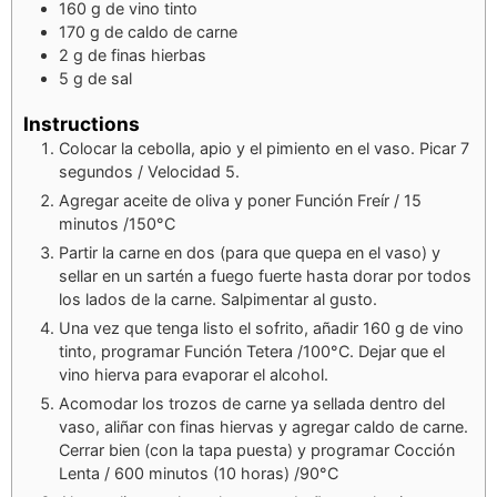
160
g
de vino tinto
170
g
de caldo de carne
2
g
de finas hierbas
5
g
de sal
Instructions
Colocar la cebolla, apio y el pimiento en el vaso. Picar 7
segundos / Velocidad 5.
Agregar aceite de oliva y poner Función Freír / 15
minutos /150°C
Partir la carne en dos (para que quepa en el vaso) y
sellar en un sartén a fuego fuerte hasta dorar por todos
los lados de la carne. Salpimentar al gusto.
Una vez que tenga listo el sofrito, añadir 160 g de vino
tinto, programar Función Tetera /100°C. Dejar que el
vino hierva para evaporar el alcohol.
Acomodar los trozos de carne ya sellada dentro del
vaso, aliñar con finas hiervas y agregar caldo de carne.
Cerrar bien (con la tapa puesta) y programar Cocción
Lenta / 600 minutos (10 horas) /90°C