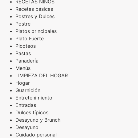
RECETAS NIÑOS
Recetas básicas
Postres y Dulces
Postre
Platos principales
Plato Fuerte
Picoteos
Pastas
Panadería
Menús
LIMPIEZA DEL HOGAR
Hogar
Guarnición
Entretenimiento
Entradas
Dulces típicos
Desayuno y Brunch
Desayuno
Cuidado personal