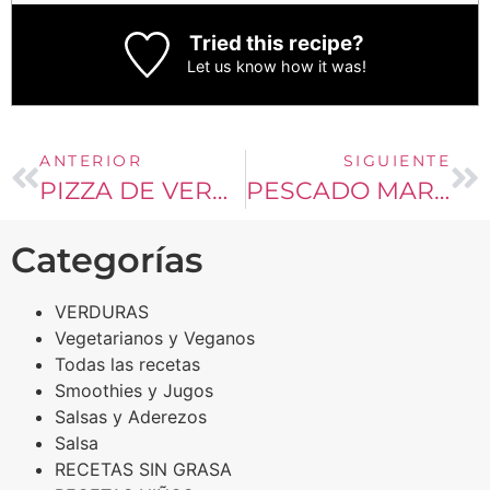
Tried this recipe?
Let us know
how it was!
ANTERIOR
SIGUIENTE
PIZZA DE VERANO
PESCADO MARINADO CON CILANTRO Y CREMA DE ELOTE
Categorías
VERDURAS
Vegetarianos y Veganos
Todas las recetas
Smoothies y Jugos
Salsas y Aderezos
Salsa
RECETAS SIN GRASA