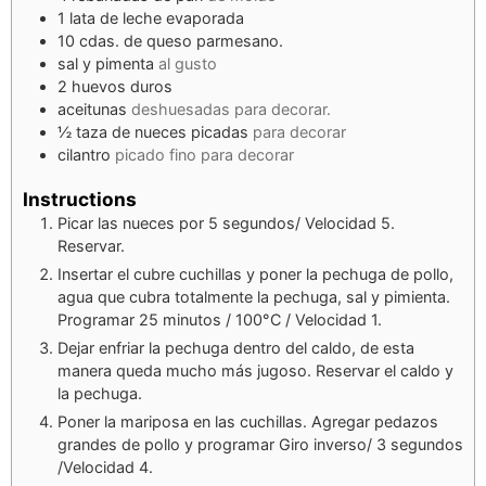
1
lata
de leche evaporada
10
cdas.
de queso parmesano.
sal y pimenta
al gusto
2
huevos duros
aceitunas
deshuesadas para decorar.
½
taza
de nueces picadas
para decorar
cilantro
picado fino para decorar
Instructions
Picar las nueces por 5 segundos/ Velocidad 5.
Reservar.
Insertar el cubre cuchillas y poner la pechuga de pollo,
agua que cubra totalmente la pechuga, sal y pimienta.
Programar 25 minutos / 100°C / Velocidad 1.
Dejar enfriar la pechuga dentro del caldo, de esta
manera queda mucho más jugoso. Reservar el caldo y
la pechuga.
Poner la mariposa en las cuchillas. Agregar pedazos
grandes de pollo y programar Giro inverso/ 3 segundos
/Velocidad 4.