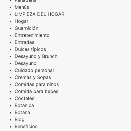
Panadería
Menús
LIMPIEZA DEL HOGAR
Hogar
Guarnición
Entretenimiento
Entradas
Dulces típicos
Desayuno y Brunch
Desayuno
Cuidado personal
Cremas y Sopas
Comidas para niños
Comida para bebés
Cócteles
Botánica
Botana
Blog
Beneficios