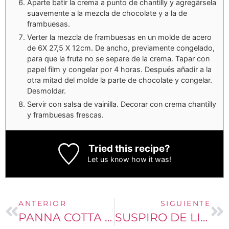
Aparte batir la crema a punto de chantilly y agregársela
suavemente a la mezcla de chocolate y a la de
frambuesas.
Verter la mezcla de frambuesas en un molde de acero
de 6X 27,5 X 12cm. De ancho, previamente congelado,
para que la fruta no se separe de la crema. Tapar con
papel film y congelar por 4 horas. Después añadir a la
otra mitad del molde la parte de chocolate y congelar.
Desmoldar.
Servir con salsa de vainilla. Decorar con crema chantilly
y frambuesas frescas.
Tried this recipe?
Let us know
how it was!
ANTERIOR
SIGUIENTE
PANNA COTTA DE VAINILLA Y CARAMELO
SUSPIRO DE LIMEÑA