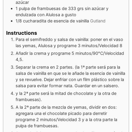
azúcar
1
pulpa de frambuesas de 333 grs sin azúcar y
endulzada con Alulosa a gusto
1/8
cucharadita de esencia de vainilla
Gutland
Instructions
Para el semifreddo y salsa de vainilla: poner en el vaso
las yemas, Alulosa y programe 3 minutos/Velocidad 8
Añadir la crema y programe 5 minutos/90°C/Velocidad
4,5.
Separar la crema en 2 partes. (la 1ª parte será para la
salsa de vainilla en que se le añade la esencia de vainilla
y se revuelve. Dejar enfriar con un film plástico sobre la
salsa para evitar formar nata. Guardar en un salsero.
y la 2ª parte será la mitad de chocolate y la otra de
frambuesas).
A la 2ª parte de la mezcla de yemas, dividir en dos:
agregara una el chocolate picado para derretir
programe 2 minutos/Velocidad 3 y a la otra parte la
pulpa de frambuesas.