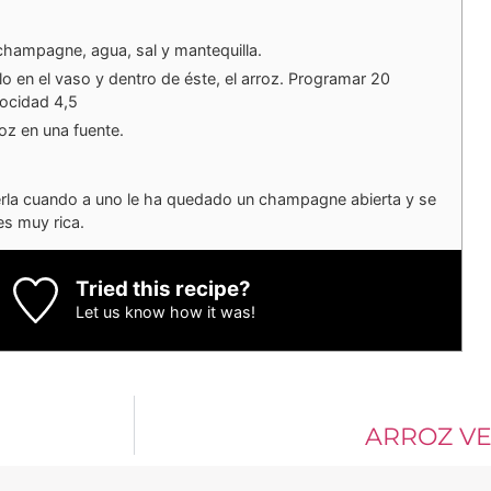
 champagne, agua, sal y mantequilla.
illo en el vaso y dentro de éste, el arroz. Programar 20
ocidad 4,5
rroz en una fuente.
cerla cuando a uno le ha quedado un champagne abierta y se
es muy rica.
Tried this recipe?
Let us know
how it was!
ARROZ VE