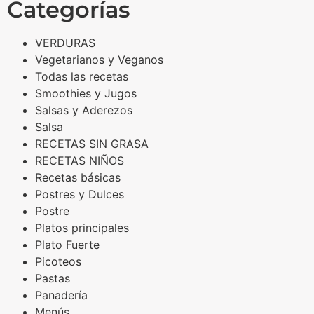
Categorías
VERDURAS
Vegetarianos y Veganos
Todas las recetas
Smoothies y Jugos
Salsas y Aderezos
Salsa
RECETAS SIN GRASA
RECETAS NIÑOS
Recetas básicas
Postres y Dulces
Postre
Platos principales
Plato Fuerte
Picoteos
Pastas
Panadería
Menús