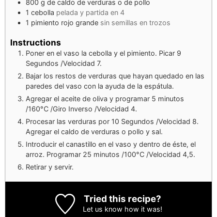
800
g
de caldo de verduras o de pollo
1
cebolla
pelada y partida en 4
1
pimiento rojo grande
sin semillas en trozos
Instructions
Poner en el vaso la cebolla y el pimiento. Picar 9
Segundos /Velocidad 7.
Bajar los restos de verduras que hayan quedado en las
paredes del vaso con la ayuda de la espátula.
Agregar el aceite de oliva y programar 5 minutos
/160°C /Giro Inverso /Velocidad 4.
Procesar las verduras por 10 Segundos /Velocidad 8.
Agregar el caldo de verduras o pollo y sal.
Introducir el canastillo en el vaso y dentro de éste, el
arroz. Programar 25 minutos /100°C /Velocidad 4,5.
Retirar y servir.
Tried this recipe?
Let us know
how it was!