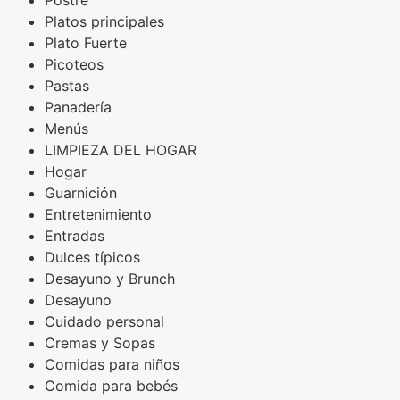
Postre
Platos principales
Plato Fuerte
Picoteos
Pastas
Panadería
Menús
LIMPIEZA DEL HOGAR
Hogar
Guarnición
Entretenimiento
Entradas
Dulces típicos
Desayuno y Brunch
Desayuno
Cuidado personal
Cremas y Sopas
Comidas para niños
Comida para bebés