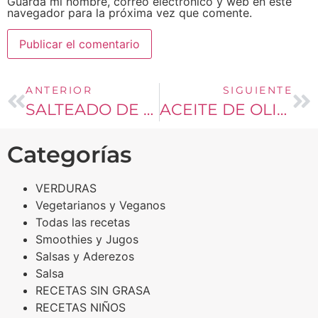
Guarda mi nombre, correo electrónico y web en este
navegador para la próxima vez que comente.
ANTERIOR
SIGUIENTE
SALTEADO DE POLLO CON SOYA Y BROCOLI
ACEITE DE OLIVA INFUSIONADO CON AJO, ROMERO Y TOMILLO
Categorías
VERDURAS
Vegetarianos y Veganos
Todas las recetas
Smoothies y Jugos
Salsas y Aderezos
Salsa
RECETAS SIN GRASA
RECETAS NIÑOS