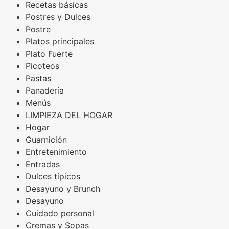
Recetas básicas
Postres y Dulces
Postre
Platos principales
Plato Fuerte
Picoteos
Pastas
Panadería
Menús
LIMPIEZA DEL HOGAR
Hogar
Guarnición
Entretenimiento
Entradas
Dulces típicos
Desayuno y Brunch
Desayuno
Cuidado personal
Cremas y Sopas