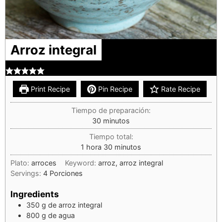
Arroz integral
Print Recipe
Pin Recipe
Rate Recipe
Tiempo de preparación:
30
minutos
Tiempo total:
1
hora
30
minutos
Plato:
arroces
Keyword:
arroz, arroz integral
Servings:
4
Porciones
Ingredients
350
g
de arroz integral
800
g
de agua