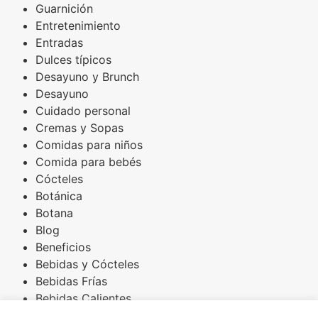
Guarnición
Entretenimiento
Entradas
Dulces típicos
Desayuno y Brunch
Desayuno
Cuidado personal
Cremas y Sopas
Comidas para niños
Comida para bebés
Cócteles
Botánica
Botana
Blog
Beneficios
Bebidas y Cócteles
Bebidas Frías
Bebidas Calientes
Básicos