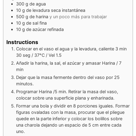
300
g
de agua
10
g
de levadura seca instantánea
500
g
de harina
y un poco más para trabajar
10
g
de sal fina
10
g
de azúcar refinada
Instructions
Colocar en el vaso el agua y la levadura, caliente 3 min
30 seg / 37°C / Vel 1.5
Añadir la harina, la sal, el azúcar y amasar Harina / 7
min
Dejar que la masa fermente dentro del vaso por 25
minutos.
Programar Harina /5 min. Retirar la masa del vaso,
colocar sobre una superficie plana y enharinada.
Formar una bola y dividir en 8 porciones iguales. Formar
figuras ovaladas con la masa, procurar que el pliegue
quede en la parte inferior y colocar los bolillos sobre
una charola dejando un espacio de 5 cm entre cada
uno.