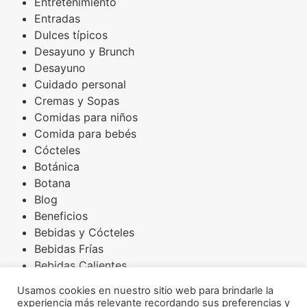
Entretenimiento
Entradas
Dulces típicos
Desayuno y Brunch
Desayuno
Cuidado personal
Cremas y Sopas
Comidas para niños
Comida para bebés
Cócteles
Botánica
Botana
Blog
Beneficios
Bebidas y Cócteles
Bebidas Frías
Bebidas Calientes
Básicos
Usamos cookies en nuestro sitio web para brindarle la
Arroces
experiencia más relevante recordando sus preferencias y