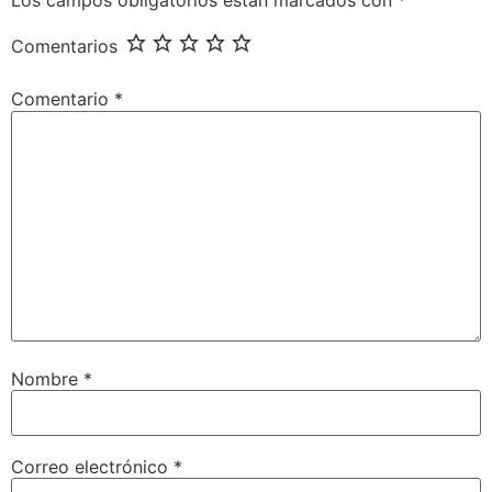
Los campos obligatorios están marcados con
*
Comentarios
Comentario
*
Nombre
*
Correo electrónico
*