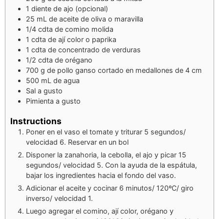
1
diente de ajo (opcional)
25
mL
de aceite de oliva o maravilla
1/4
cdta
de comino molida
1
cdta
de ají color o paprika
1
cdta
de concentrado de verduras
1/2
cdta
de orégano
700
g
de pollo ganso cortado en medallones de 4 cm
500
mL
de agua
Sal a gusto
Pimienta a gusto
Instructions
Poner en el vaso el tomate y triturar 5 segundos/
velocidad 6. Reservar en un bol
Disponer la zanahoria, la cebolla, el ajo y picar 15
segundos/ velocidad 5. Con la ayuda de la espátula,
bajar los ingredientes hacia el fondo del vaso.
Adicionar el aceite y cocinar 6 minutos/ 120ºC/ giro
inverso/ velocidad 1.
Luego agregar el comino, ají color, orégano y