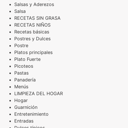
Salsas y Aderezos
Salsa
RECETAS SIN GRASA
RECETAS NIÑOS
Recetas básicas
Postres y Dulces
Postre
Platos principales
Plato Fuerte
Picoteos
Pastas
Panadería
Menús
LIMPIEZA DEL HOGAR
Hogar
Guarnición
Entretenimiento
Entradas
Dulces típicos