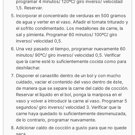
programar 4 minutos/ 120ºC/ giro inverso/ velocidad
1,5. Reservar.
Incorporar el concentrado de verduras en 500 gramos
de agua y verter en el vaso. Añadir el tomate triturado y
el sofrito condimentado. Los medallones de carne, la
sal y pimienta. Programar 60 minutos/ 100ºC/ giro
inverso/ velocidad 0,5.
Una vez pasado el tiempo, programar nuevamente 60
minutos/ 90ºC/ giro inverso/ velocidad 0,5. Verificar
que la carne esté lo suficientemente cocida como para
deshilachar.
Disponer el canastillo dentro de un bol y con mucho
cuidado, vaciar el contenido del vaso dentro de éste,
de manera que se separe la carne del caldo de cocción.
Reservar el líquido en el bol, ponga la mariposa en el
vaso y volver a introducir la carne al vaso. Programar 5
segundos/ giro inverso/ velocidad 3. Verificar que la
carne haya quedado lo suficientemente desmenuzada,
de lo contrario, programar nuevamente.
Adicionar caldo de cocción a gusto para que no quede
seca.