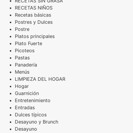
RECETAS SIN GRASA
RECETAS NIÑOS
Recetas básicas
Postres y Dulces
Postre
Platos principales
Plato Fuerte
Picoteos
Pastas
Panadería
Menús
LIMPIEZA DEL HOGAR
Hogar
Guarnición
Entretenimiento
Entradas
Dulces típicos
Desayuno y Brunch
Desayuno