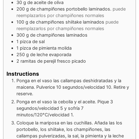
30
g
de aceite de oliva
200
g
de champiñones portobello laminados.
puede
reemplazarlos por champiñones normales
100
g
de champiñones shiitake laminados
puede
reemplazarlos por champiñones normales
300
g
de champiñones laminados
1
pizca de sal
1
pizca de pimienta molida
250
g
de leche evaporada
2
ramitas de perejil fresco picado
Instructions
Ponga en el vaso las callampas deshidratadas y la
maicena. Pulverice 10 segundos/velocidad 10. Retire y
reserve.
Ponga en el vaso la cebolla y el aceite. Pique 3
segundos/velocidad 5 y sofría 7
minutos/120°C/velocidad 1.
Coloque la mariposa en las cuchillas. Añada las los
portobello, los shiitake, los champiñones, las
callampas pulverizadas, la sal, la pimienta y la leche