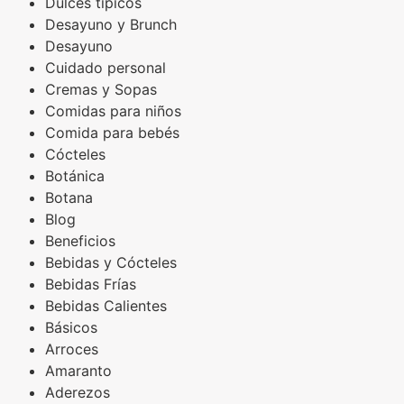
Dulces típicos
Desayuno y Brunch
Desayuno
Cuidado personal
Cremas y Sopas
Comidas para niños
Comida para bebés
Cócteles
Botánica
Botana
Blog
Beneficios
Bebidas y Cócteles
Bebidas Frías
Bebidas Calientes
Básicos
Arroces
Amaranto
Aderezos