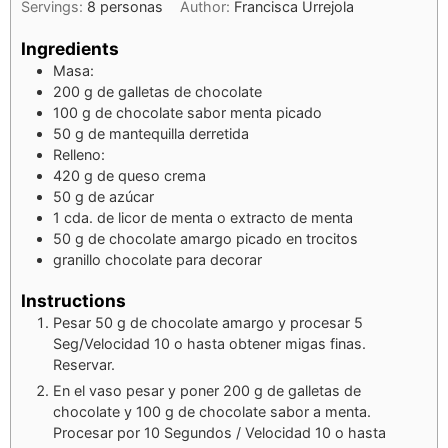
Servings:
8
personas
Author:
Francisca Urrejola
Ingredients
Masa:
200
g
de galletas de chocolate
100
g
de chocolate sabor menta picado
50
g
de mantequilla derretida
Relleno:
420
g
de queso crema
50
g
de azúcar
1
cda.
de licor de menta o extracto de menta
50
g
de chocolate amargo picado en trocitos
granillo chocolate para decorar
Instructions
Pesar 50 g de chocolate amargo y procesar 5
Seg/Velocidad 10 o hasta obtener migas finas.
Reservar.
En el vaso pesar y poner 200 g de galletas de
chocolate y 100 g de chocolate sabor a menta.
Procesar por 10 Segundos / Velocidad 10 o hasta