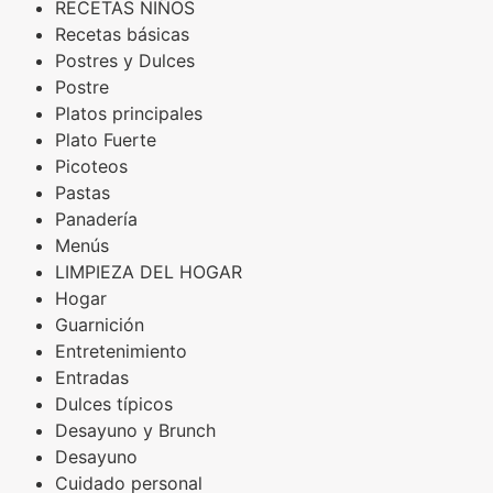
RECETAS NIÑOS
Recetas básicas
Postres y Dulces
Postre
Platos principales
Plato Fuerte
Picoteos
Pastas
Panadería
Menús
LIMPIEZA DEL HOGAR
Hogar
Guarnición
Entretenimiento
Entradas
Dulces típicos
Desayuno y Brunch
Desayuno
Cuidado personal