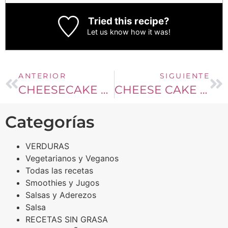
Tried this recipe?
Let us know
how it was!
ANTERIOR
SIGUIENTE
CHEESECAKE DE TRES CHOCOLATES
CHEESE CAKE DE COOKIES AND CREAM
Categorías
VERDURAS
Vegetarianos y Veganos
Todas las recetas
Smoothies y Jugos
Salsas y Aderezos
Salsa
RECETAS SIN GRASA