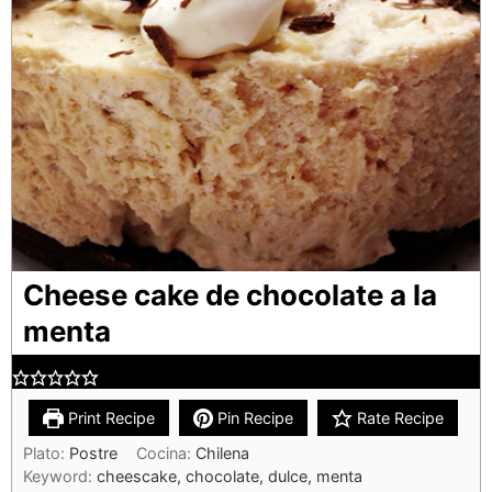
Cheese cake de chocolate a la
menta
Print Recipe
Pin Recipe
Rate Recipe
Plato:
Postre
Cocina:
Chilena
Keyword:
cheescake, chocolate, dulce, menta