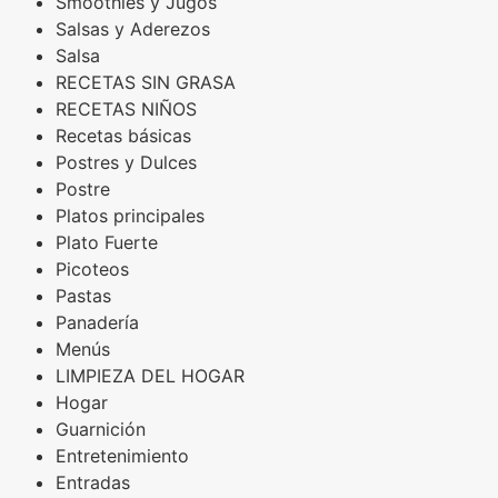
Smoothies y Jugos
Salsas y Aderezos
Salsa
RECETAS SIN GRASA
RECETAS NIÑOS
Recetas básicas
Postres y Dulces
Postre
Platos principales
Plato Fuerte
Picoteos
Pastas
Panadería
Menús
LIMPIEZA DEL HOGAR
Hogar
Guarnición
Entretenimiento
Entradas