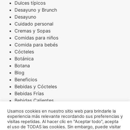
Dulces típicos
Desayuno y Brunch
Desayuno
Cuidado personal
Cremas y Sopas
Comidas para niños
Comida para bebés
Cócteles
Botánica
Botana
Blog
Beneficios
Bebidas y Cócteles
Bebidas Frías
Bebidas Calientes
Básicos
Usamos cookies en nuestro sitio web para brindarle la
Arroces
experiencia más relevante recordando sus preferencias y
Amaranto
visitas repetidas. Al hacer clic en "Aceptar todo", acepta
el uso de TODAS las cookies. Sin embargo, puede visitar
Aderezos