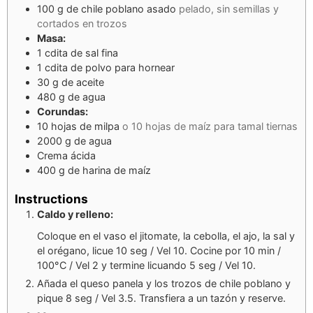
100
g
de chile poblano asado
pelado, sin semillas y
cortados en trozos
Masa:
1
cdita
de sal fina
1
cdita
de polvo para hornear
30
g
de aceite
480
g
de agua
Corundas:
10
hojas de milpa
o 10 hojas de maíz para tamal tiernas
2000
g
de agua
Crema ácida
400
g
de harina de maíz
Instructions
Caldo y relleno:
Coloque en el vaso el jitomate, la cebolla, el ajo, la sal y
el orégano, licue 10 seg / Vel 10. Cocine por 10 min /
100°C / Vel 2 y termine licuando 5 seg / Vel 10.
Añada el queso panela y los trozos de chile poblano y
pique 8 seg / Vel 3.5. Transfiera a un tazón y reserve.